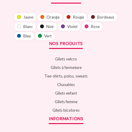
Jaune
Orange
Rouge
Bordeaux
Blanc
Noir
Violet
Rose
Bleu
Vert
NOS PRODUITS
Gilets velcro
Gilets à fermeture
Tee-shirts, polos, sweats
Chasubles
Gilets enfant
Gilets femme
Gilets bicolores
INFORMATIONS