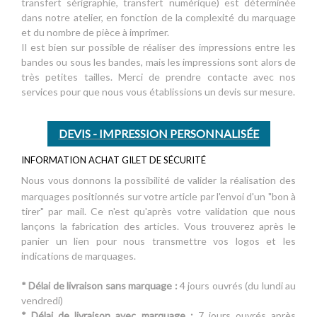
transfert sérigraphie, transfert numérique) est déterminée
dans notre atelier, en fonction de la complexité du marquage
et du nombre de pièce à imprimer.
Il est bien sur possible de réaliser des impressions entre les
bandes ou sous les bandes, mais les impressions sont alors de
très petites tailles. Merci de prendre contacte avec nos
services pour que nous vous établissions un devis sur mesure.
DEVIS - IMPRESSION PERSONNALISÉE
INFORMATION ACHAT GILET DE SÉCURITÉ
Nous vous donnons la possibilité de valider la réalisation des
marquages positionnés sur votre article par l'envoi d'un "bon à
tirer" par mail. Ce n'est qu'après votre validation que nous
lançons la fabrication des articles. Vous trouverez après le
panier un lien pour nous transmettre vos logos et les
indications de marquages.
* Délai de livraison sans marquage :
4 jours ouvrés (du lundi au
vendredi)
* Délai de livraison avec marquage :
7 jours ouvrés après