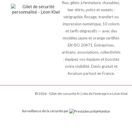
fluo, gilets à fermeture, chasubles,
tee-shirts, polos et sweats :
sérigraphie, flocage, transfert ou
impression numérique, 10 coloris
et tarifs dégressifs — avec des
modèles jaune et orange certifiés
EN ISO 20471. Entreprises,
artisans, associations, collectivités
: équipez vos équipes et boostez
votre visibilité. Devis gratuit et
livraison partout en France.
© 2026 - Gilet-de-securite.fr | site de l'entreprise Léon Kiwi
Surveillance de la sécurité par