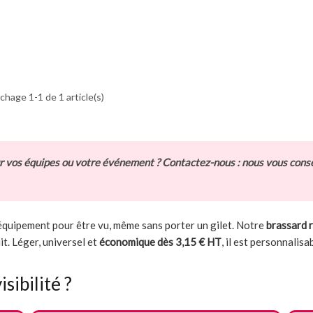
ichage 1-1 de 1 article(s)
ur vos équipes ou votre événement ? Contactez-nous : nous vous conse
quipement pour être vu, même sans porter un gilet. Notre
brassard r
uit. Léger, universel et
économique dès 3,15 € HT
, il est personnalisa
sibilité ?