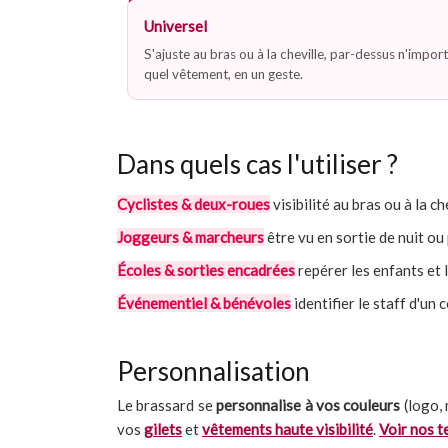
Universel
S'ajuste au bras ou à la cheville, par-dessus n'impor
quel vêtement, en un geste.
Dans quels cas l'utiliser ?
Cyclistes & deux-roues
visibilité au bras ou à la c
Joggeurs & marcheurs
être vu en sortie de nuit o
Écoles & sorties encadrées
repérer les enfants et
Événementiel & bénévoles
identifier le staff d'un c
Personnalisation
Le brassard se
personnalise à vos couleurs
(logo, 
vos
gilets
et
vêtements haute visibilité
.
Voir nos t