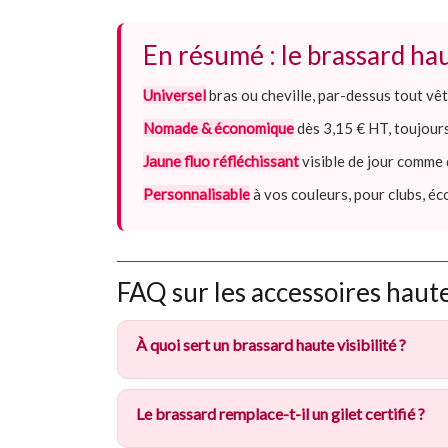
En résumé : le brassard hau
Universel
bras ou cheville, par-dessus tout v
Nomade & économique
dès 3,15 € HT, toujours
Jaune fluo réfléchissant
visible de jour comme 
Personnalisable
à vos couleurs, pour clubs, é
FAQ sur les accessoires haute 
À quoi sert un brassard haute visibilité ?
Le brassard remplace-t-il un gilet certifié ?