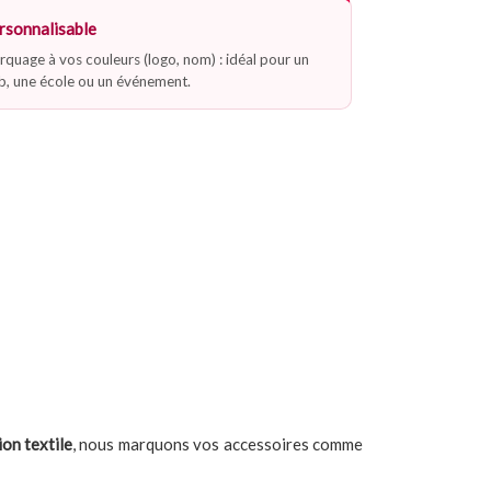
rsonnalisable
quage à vos couleurs (logo, nom) : idéal pour un
b, une école ou un événement.
on textile
, nous marquons vos accessoires comme