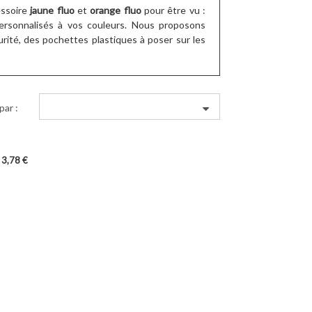
essoire
jaune fluo
et
orange fluo
pour être vu :
personnalisés à vos couleurs. Nous proposons
rité, des pochettes plastiques à poser sur les
par :
Prix
3,78 €