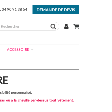
:
04 90 91 38 54
/
DEMANDE DE DEVIS
ACCESSOIRE
RE
ibilité personnalisé.
bras ou à la cheville par-dessus tout vêtement.