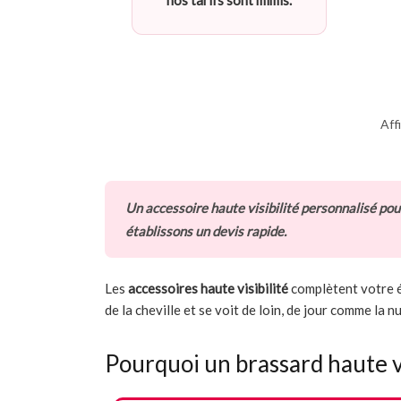
nos tarifs sont mimis.
Aff
Un accessoire haute visibilité personnalisé po
établissons un devis rapide.
Les
accessoires haute visibilité
complètent votre é
de la cheville et se voit de loin, de jour comme la n
Pourquoi un brassard haute vi