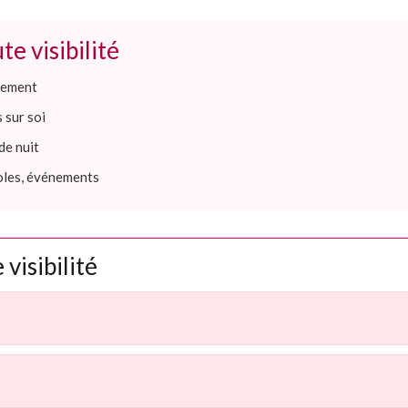
te visibilité
êtement
 sur soi
de nuit
coles, événements
visibilité