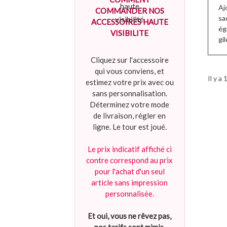
Aj
COMMANDER NOS
sa
ACCESSOIRES HAUTE
ég
VISIBILITE
gil
Cliquez sur l'accessoire
qui vous conviens, et
Il y a 
estimez votre prix avec ou
sans personnalisation.
Déterminez votre mode
de livraison, régler en
ligne. Le tour est joué.
Le prix indicatif affiché ci
contre correspond au prix
pour l'achat d'un seul
article sans impression
personnalisée.
Et oui, vous ne rêvez pas,