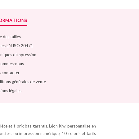
FORMATIONS
 des tailles
es EN ISO 20471
niques d'impression
sommes-nous
 contacter
itions générales de vente
ions légales
pièce et à prix bas garantis. Léon Kiwi personnalise en
transfert ou impression numérique, 10 coloris et tarifs