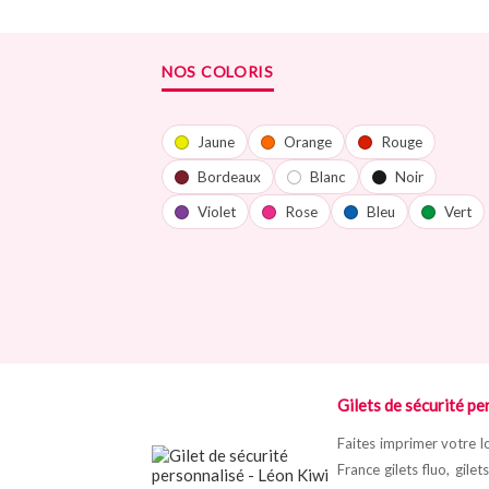
NOS COLORIS
Jaune
Orange
Rouge
Bordeaux
Blanc
Noir
Violet
Rose
Bleu
Vert
Gilets de sécurité per
Faites imprimer votre lo
France gilets fluo, gile