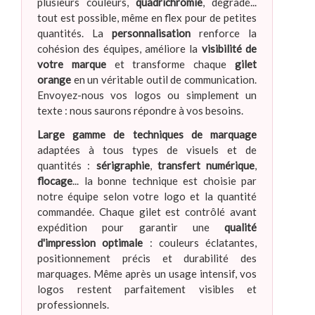
plusieurs couleurs,
quadrichromie
, dégradé...
tout est possible, même en flex pour de petites
quantités. La
personnalisation
renforce la
cohésion des équipes, améliore la
visibilité de
votre marque
et transforme chaque
gilet
orange
en un véritable outil de communication.
Envoyez-nous vos logos ou simplement un
texte : nous saurons répondre à vos besoins.
Large gamme de techniques de marquage
adaptées à tous types de visuels et de
quantités :
sérigraphie
,
transfert numérique
,
flocage
... la bonne technique est choisie par
notre équipe selon votre logo et la quantité
commandée. Chaque gilet est contrôlé avant
expédition pour garantir une
qualité
d'impression optimale
: couleurs éclatantes,
positionnement précis et durabilité des
marquages. Même après un usage intensif, vos
logos restent parfaitement visibles et
professionnels.