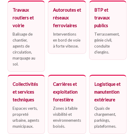
Travaux
Autoroutes et
BTP et
routiers et
réseaux
travaux
voirie
ferroviaires
publics
Balisage de
Interventions
Terrassement,
chantier,
en bord de voie
génie civil,
agents de
à forte vitesse.
conduite
circulation,
d'engins.
marquage au
sol.
Collectivités
Carrières et
Logistique et
et services
exploitation
manutention
techniques
forestière
extérieure
Espaces verts,
Zones à faible
Quais de
propreté
visibilité et
chargement,
urbaine, agents
environnements
parkings,
municipaux.
boisés.
plateformes.