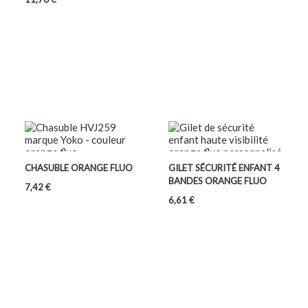
CHASUBLE ORANGE FLUO
GILET SÉCURITÉ ENFANT 4
BANDES ORANGE FLUO
Prix
7,42 €
Prix
6,61 €