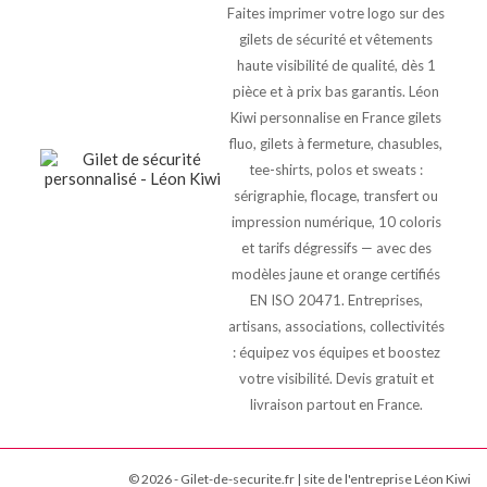
Faites imprimer votre logo sur des
gilets de sécurité et vêtements
haute visibilité de qualité, dès 1
pièce et à prix bas garantis. Léon
Kiwi personnalise en France gilets
fluo, gilets à fermeture, chasubles,
tee-shirts, polos et sweats :
sérigraphie, flocage, transfert ou
impression numérique, 10 coloris
et tarifs dégressifs — avec des
modèles jaune et orange certifiés
EN ISO 20471. Entreprises,
artisans, associations, collectivités
: équipez vos équipes et boostez
votre visibilité. Devis gratuit et
livraison partout en France.
© 2026 - Gilet-de-securite.fr | site de l'entreprise Léon Kiwi