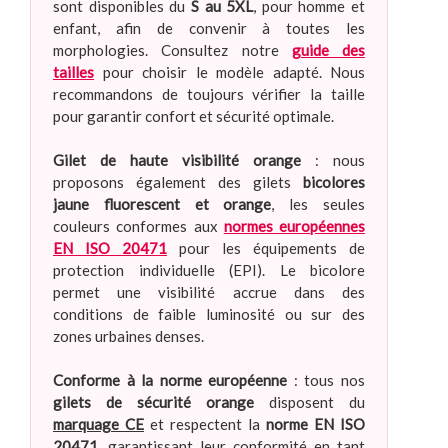
sont disponibles du
S au 5XL
, pour homme et
enfant, afin de convenir à toutes les
morphologies. Consultez notre
guide des
tailles
pour choisir le modèle adapté. Nous
recommandons de toujours vérifier la taille
pour garantir confort et sécurité optimale.
Gilet de haute visibilité orange
: nous
proposons également des gilets
bicolores
jaune fluorescent et orange
, les seules
couleurs conformes aux
normes européennes
EN ISO 20471
pour les équipements de
protection individuelle (EPI). Le bicolore
permet une visibilité accrue dans des
conditions de faible luminosité ou sur des
zones urbaines denses.
Conforme à la norme européenne
: tous nos
gilets de sécurité orange
disposent du
marquage CE
et respectent la
norme EN ISO
20471
, garantissant leur conformité en tant