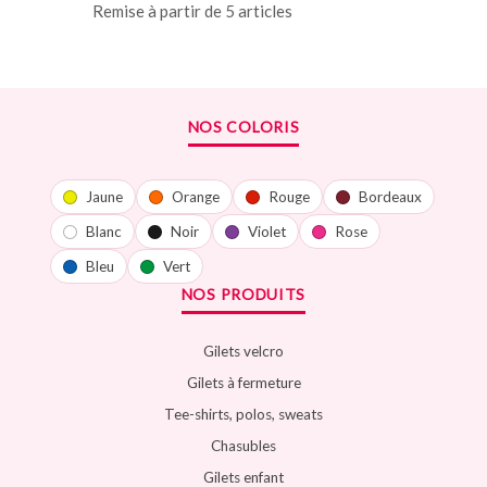
Remise à partir de 5 articles
NOS COLORIS
Jaune
Orange
Rouge
Bordeaux
Blanc
Noir
Violet
Rose
Bleu
Vert
NOS PRODUITS
Gilets velcro
Gilets à fermeture
Tee-shirts, polos, sweats
Chasubles
Gilets enfant