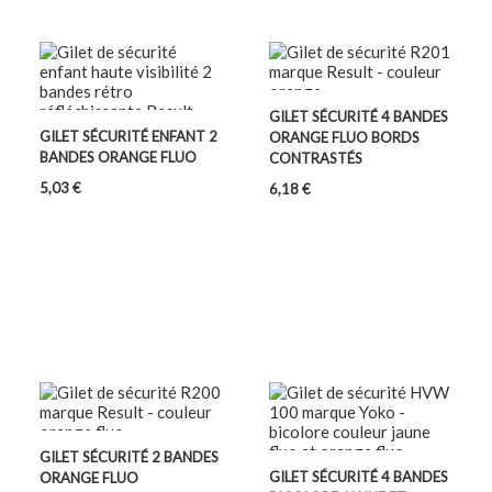
GILET SÉCURITÉ 4 BANDES
GILET SÉCURITÉ ENFANT 2
ORANGE FLUO BORDS
BANDES ORANGE FLUO
CONTRASTÉS
Prix
Prix
5,03 €
6,18 €
GILET SÉCURITÉ 2 BANDES
GILET SÉCURITÉ 4 BANDES
ORANGE FLUO