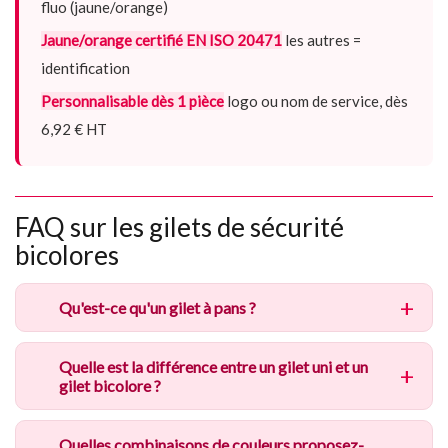
fluo (jaune/orange)
Jaune/orange certifié EN ISO 20471
les autres =
identification
Personnalisable dès 1 pièce
logo ou nom de service, dès
6,92 € HT
FAQ sur les gilets de sécurité
bicolores
Qu'est-ce qu'un gilet à pans ?
Quelle est la différence entre un gilet uni et un
gilet bicolore ?
Quelles combinaisons de couleurs proposez-