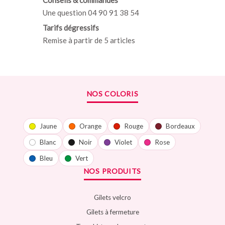
Conseils & commandes
Une question 04 90 91 38 54
Tarifs dégressifs
Remise à partir de 5 articles
NOS COLORIS
Jaune
Orange
Rouge
Bordeaux
Blanc
Noir
Violet
Rose
Bleu
Vert
NOS PRODUITS
Gilets velcro
Gilets à fermeture