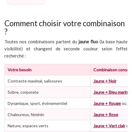
Comment choisir votre combinaison
?
Toutes nos combinaisons partent du
jaune fluo
(la base haute
visibilité) et changent de seconde couleur selon l'effet
recherché :
Votre besoin
Combinaison conseil
Contraste maximal, salissures
Jaune + Noir
Sobre, corporate
Jaune + Bleu marine
Dynamique, sport, événementiel
Jaune + Rouge
ou
Ja
Chaleureux, féminin
Jaune + Rose
Nature, espaces verts
Jaune + Vert clair
ou