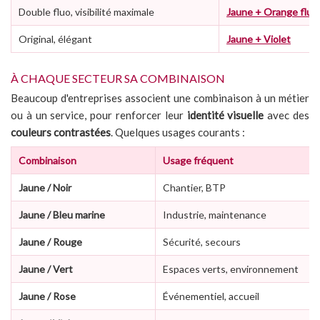
Double fluo, visibilité maximale
Jaune + Orange fluo
Original, élégant
Jaune + Violet
À CHAQUE SECTEUR SA COMBINAISON
Beaucoup d'entreprises associent une combinaison à un métier
ou à un service, pour renforcer leur
identité visuelle
avec des
couleurs contrastées
. Quelques usages courants :
Combinaison
Usage fréquent
Jaune / Noir
Chantier, BTP
Jaune / Bleu marine
Industrie, maintenance
Jaune / Rouge
Sécurité, secours
Jaune / Vert
Espaces verts, environnement
Jaune / Rose
Événementiel, accueil