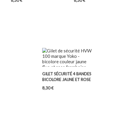
8,30 €
8,30 €
GILET SÉCURITÉ 4 BANDES
BICOLORE JAUNE ET ROSE
Prix
8,30 €