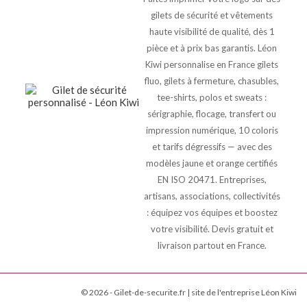
gilets de sécurité et vêtements
haute visibilité de qualité, dès 1
pièce et à prix bas garantis. Léon
Kiwi personnalise en France gilets
fluo, gilets à fermeture, chasubles,
tee-shirts, polos et sweats :
sérigraphie, flocage, transfert ou
impression numérique, 10 coloris
et tarifs dégressifs — avec des
modèles jaune et orange certifiés
EN ISO 20471. Entreprises,
artisans, associations, collectivités
: équipez vos équipes et boostez
votre visibilité. Devis gratuit et
livraison partout en France.
© 2026 - Gilet-de-securite.fr | site de l'entreprise Léon Kiwi