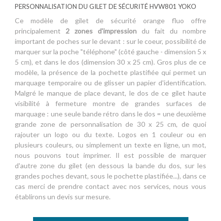
PERSONNALISATION DU GILET DE SÉCURITÉ HVW801 YOKO
Ce modèle de gilet de sécurité orange fluo offre
principalement
2 zones d'impression
du fait du nombre
important de poches sur le devant : sur le coeur, possibilité de
marquer sur la poche "téléphone" (côté gauche - dimension 5 x
5 cm), et dans le dos (dimension 30 x 25 cm). Gros plus de ce
modèle, la présence de la pochette plastifiée qui permet un
marquage temporaire ou de glisser un papier d'identification.
Malgré le manque de place devant, le dos de ce gilet haute
visibilité à fermeture montre de grandes surfaces de
marquage : une seule bande rétro dans le dos = une deuxième
grande zone de personnalisation de 30 x 25 cm, de quoi
rajouter un logo ou du texte. Logos en 1 couleur ou en
plusieurs couleurs, ou simplement un texte en ligne, un mot,
nous pouvons tout imprimer. Il est possible de marquer
d'autre zone du gilet (en dessous la bande du dos, sur les
grandes poches devant, sous le pochette plastifiée...), dans ce
cas merci de prendre contact avec nos services, nous vous
établirons un devis sur mesure.