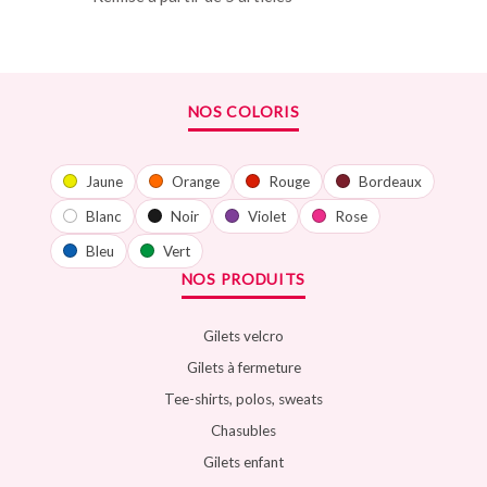
NOS COLORIS
Jaune
Orange
Rouge
Bordeaux
Blanc
Noir
Violet
Rose
Bleu
Vert
NOS PRODUITS
Gilets velcro
Gilets à fermeture
Tee-shirts, polos, sweats
Chasubles
Gilets enfant