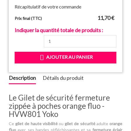
Récapitulatif de votre commande
11,70 €
Prix final (TTC)
Indiquer la quantité totale de produits :

AJOUTER AU PANIER
Description
Détails du produit
Le Gilet de sécurité fermeture
zippée à poches orange fluo -
HVW801 Yoko
Ce
gilet de haute visibilité
ou
gilet de sécurité
adulte
orange
fluo
avec ses bandes réfléchissantes et sa
fermeture éclair