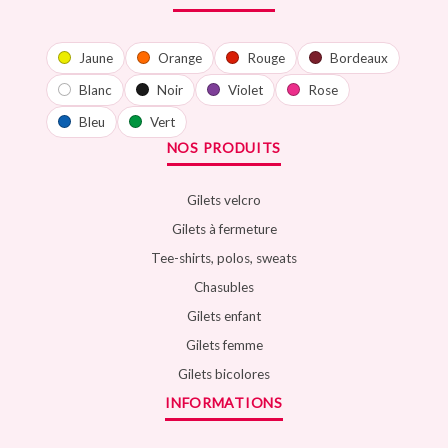
Jaune
Orange
Rouge
Bordeaux
Blanc
Noir
Violet
Rose
Bleu
Vert
NOS PRODUITS
Gilets velcro
Gilets à fermeture
Tee-shirts, polos, sweats
Chasubles
Gilets enfant
Gilets femme
Gilets bicolores
INFORMATIONS