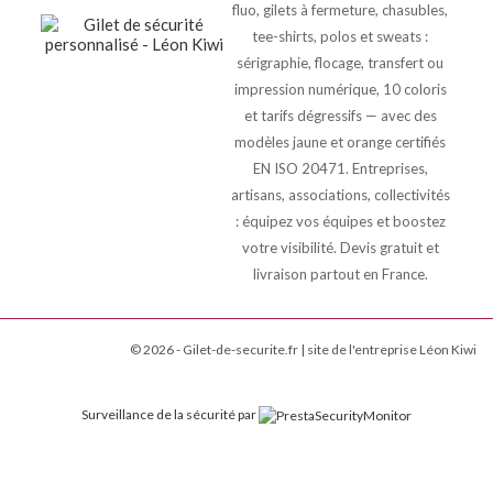
fluo, gilets à fermeture, chasubles,
tee-shirts, polos et sweats :
sérigraphie, flocage, transfert ou
impression numérique, 10 coloris
et tarifs dégressifs — avec des
modèles jaune et orange certifiés
EN ISO 20471. Entreprises,
artisans, associations, collectivités
: équipez vos équipes et boostez
votre visibilité. Devis gratuit et
livraison partout en France.
© 2026 - Gilet-de-securite.fr | site de l'entreprise Léon Kiwi
Surveillance de la sécurité par