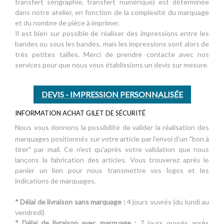
transfert sérigraphie, transfert numérique) est déterminée
dans notre atelier, en fonction de la complexité du marquage
et du nombre de pièce à imprimer.
Il est bien sur possible de réaliser des impressions entre les
bandes ou sous les bandes, mais les impressions sont alors de
très petites tailles. Merci de prendre contacte avec nos
services pour que nous vous établissions un devis sur mesure.
DEVIS - IMPRESSION PERSONNALISÉE
INFORMATION ACHAT GILET DE SÉCURITÉ
Nous vous donnons la possibilité de valider la réalisation des
marquages positionnés sur votre article par l'envoi d'un "bon à
tirer" par mail. Ce n'est qu'après votre validation que nous
lançons la fabrication des articles. Vous trouverez après le
panier un lien pour nous transmettre vos logos et les
indications de marquages.
* Délai de livraison sans marquage :
4 jours ouvrés (du lundi au
vendredi)
* Délai de livraison avec marquage :
7 jours ouvrés après