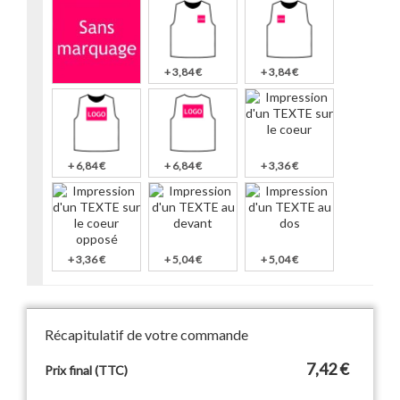
+ 3,84 €
+ 3,84 €
+ 6,84 €
+ 6,84 €
+ 3,36 €
+ 3,36 €
+ 5,04 €
+ 5,04 €
Récapitulatif de votre commande
7,42 €
Prix final (TTC)