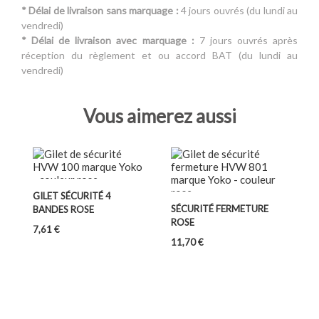
* Délai de livraison sans marquage :
4 jours ouvrés (du lundi au
vendredi)
* Délai de livraison avec marquage :
7 jours ouvrés après
réception du règlement et ou accord BAT (du lundi au
vendredi)
Vous aimerez aussi
GILET SÉCURITÉ 4
SÉCURITÉ FERMETURE
BANDES ROSE
ROSE
Prix
7,61 €
Prix
11,70 €