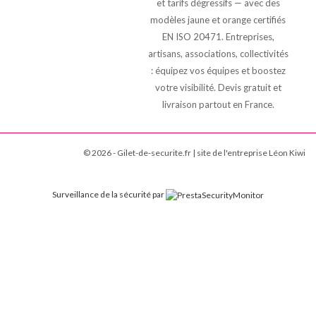
et tarifs dégressifs — avec des
modèles jaune et orange certifiés
EN ISO 20471. Entreprises,
artisans, associations, collectivités
: équipez vos équipes et boostez
votre visibilité. Devis gratuit et
livraison partout en France.
© 2026 - Gilet-de-securite.fr | site de l'entreprise Léon Kiwi
Surveillance de la sécurité par