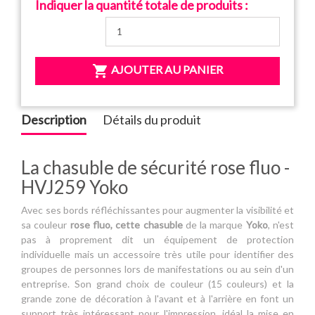
Indiquer la quantité totale de produits :

AJOUTER AU PANIER
Description
Détails du produit
La chasuble de sécurité rose fluo -
HVJ259 Yoko
Avec ses bords réfléchissantes pour augmenter la visibilité et
sa couleur
rose fluo,
cette chasuble
de la marque
Yoko
, n'est
pas à proprement dit un équipement de protection
individuelle mais un accessoire très utile pour identifier des
groupes de personnes lors de manifestations ou au sein d'un
entreprise. Son grand choix de couleur (15 couleurs) et la
grande zone de décoration à l'avant et à l'arrière en font un
support très intéressant pour l'impression, idéal la mise en