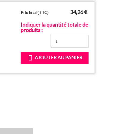
34,26 €
Prix final (TTC)
Indiquer la quantité totale de
produits :

AJOUTER AU PANIER