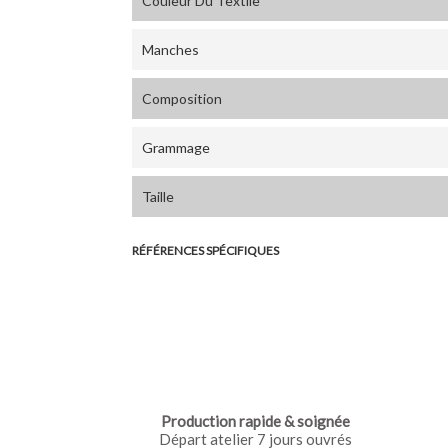
Couleur Du Textile
Manches
Composition
Grammage
Taille
RÉFÉRENCES SPÉCIFIQUES
Production rapide & soignée
Départ atelier 7 jours ouvrés