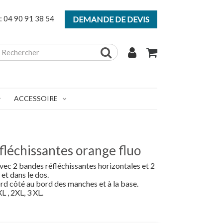
:
04 90 91 38 54
/
DEMANDE DE DEVIS
ACCESSOIRE
fléchissantes orange fluo
avec 2 bandes réfléchissantes horizontales et 2
 et dans le dos.
rd côté au bord des manches et à la base.
XL , 2XL, 3 XL.