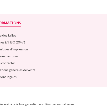
FORMATIONS
 des tailles
es EN ISO 20471
niques d'impression
sommes-nous
 contacter
itions générales de vente
ions légales
pièce et à prix bas garantis. Léon Kiwi personnalise en