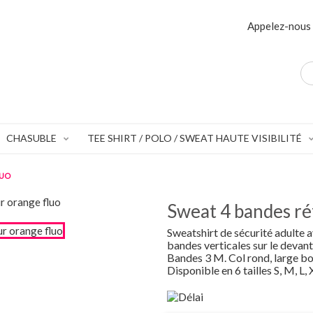
Appelez-nous 
CHASUBLE
TEE SHIRT / POLO / SWEAT HAUTE VISIBILITÉ
LUO
Sweat 4 bandes ré
Sweatshirt de sécurité adulte 
bandes verticales sur le devant
Bandes 3 M. Col rond, large bo
Disponible en 6 tailles S, M, L, 