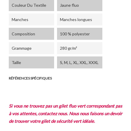
Couleur Du Textile
Jaune fluo
Manches
Manches longues
Composition
100 % polyester
Grammage
280 gr/m²
Taille
S, M, L, XL, XXL, XXXL
RÉFÉRENCES SPÉCIFIQUES
Si vous ne trouvez pas un gilet fluo vert correspondant pas
à vos attentes, contactez nous. Nous nous faisons un devoir
de trouver votre gilet de sécurité vert idéale.