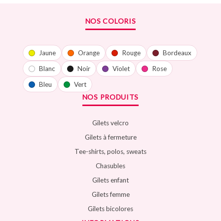
NOS COLORIS
Jaune
Orange
Rouge
Bordeaux
Blanc
Noir
Violet
Rose
Bleu
Vert
NOS PRODUITS
Gilets velcro
Gilets à fermeture
Tee-shirts, polos, sweats
Chasubles
Gilets enfant
Gilets femme
Gilets bicolores