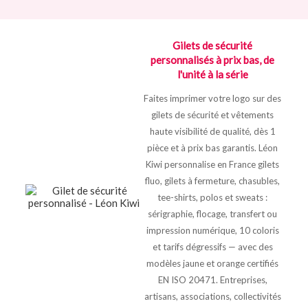
Gilets de sécurité
personnalisés à prix bas, de
l'unité à la série
Faites imprimer votre logo sur des
gilets de sécurité et vêtements
haute visibilité de qualité, dès 1
pièce et à prix bas garantis. Léon
Kiwi personnalise en France gilets
fluo, gilets à fermeture, chasubles,
tee-shirts, polos et sweats :
sérigraphie, flocage, transfert ou
impression numérique, 10 coloris
et tarifs dégressifs — avec des
modèles jaune et orange certifiés
EN ISO 20471. Entreprises,
artisans, associations, collectivités