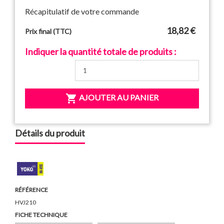
Récapitulatif de votre commande
18,82 €
Prix final (TTC)
Indiquer la quantité totale de produits :

AJOUTER AU PANIER
Détails du produit
RÉFÉRENCE
HVJ210
FICHE TECHNIQUE